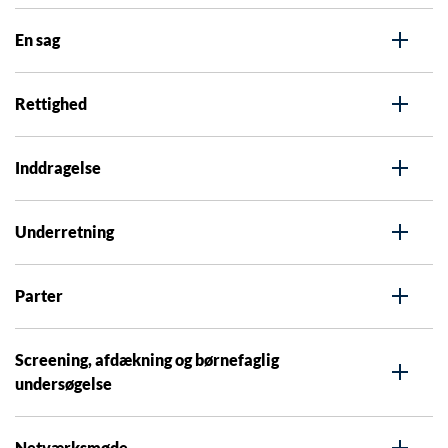
En sag
Rettighed
Inddragelse
Underretning
Parter
Screening, afdækning og børnefaglig
undersøgelse
Netværksmøde