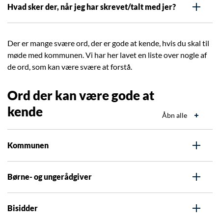
Hvad sker der, når jeg har skrevet/talt med jer?
Der er mange svære ord, der er gode at kende, hvis du skal til
møde med kommunen. Vi har her lavet en liste over nogle af
de ord, som kan være svære at forstå.
Ord der kan være gode at
kende
Åbn alle
Kommunen
Børne- og ungerådgiver
Bisidder