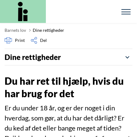
Barnets lov
Dine rettigheder
Print
Del
Dine rettigheder
Du har ret til hjælp, hvis du
har brug for det
Er du under 18 år, og er der noget i din
hverdag, som gør, at du har det dårligt? Er
du ked af det eller bange meget af tiden?