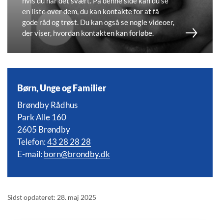
hvis du har det svært. På denne side kan du se
en liste over dem, du kan kontakte for at få
gode råd og trøst. Du kan også se nogle videoer,
der viser, hvordan kontakten kan forløbe.
Børn, Unge og Familier
Brøndby Rådhus
Park Alle 160
2605 Brøndby
Telefon:
43 28 28 28
E-mail:
born@brondby.dk
Sidst opdateret: 28. maj 2025