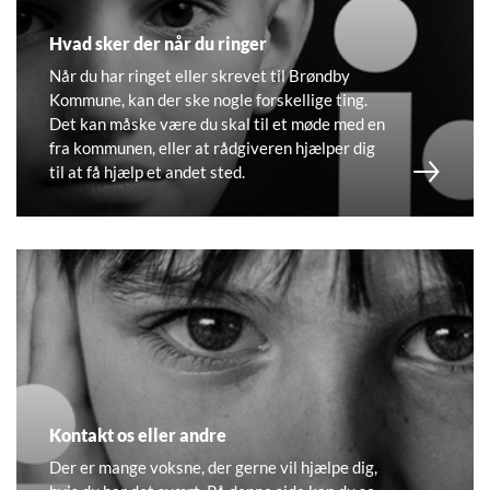
Hvad sker der når du ringer
Når du har ringet eller skrevet til Brøndby
Kommune, kan der ske nogle forskellige ting.
Det kan måske være du skal til et møde med en
fra kommunen, eller at rådgiveren hjælper dig
til at få hjælp et andet sted.
Kontakt os eller andre
Der er mange voksne, der gerne vil hjælpe dig,