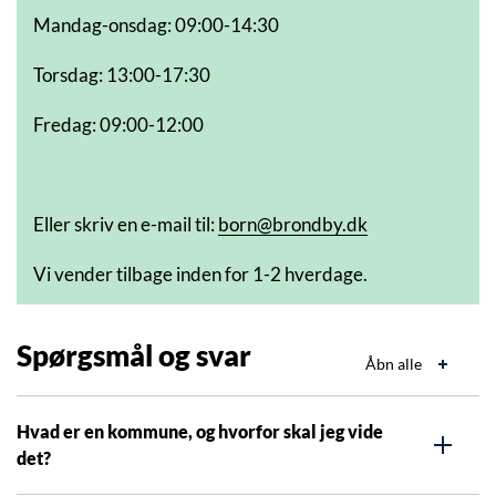
Mandag-onsdag: 09:00-14:30
Torsdag: 13:00-17:30
Fredag: 09:00-12:00
Eller skriv en e-mail til:
born@brondby.dk
Vi vender tilbage inden for 1-2 hverdage.
Spørgsmål og svar
Åbn alle
Hvad er en kommune, og hvorfor skal jeg vide
det?